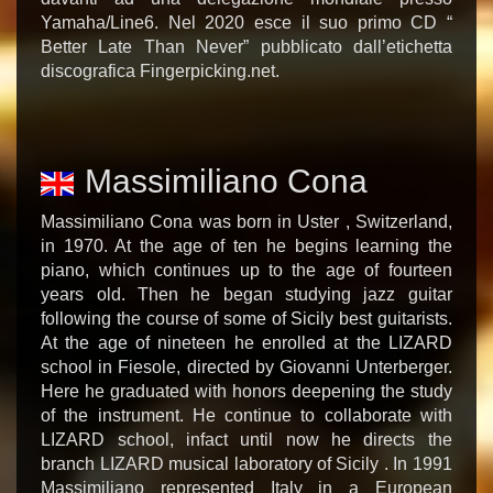
Yamaha/Line6. Nel 2020 esce il suo primo CD “
Better Late Than Never” pubblicato dall’etichetta
discografica Fingerpicking.net.
Massimiliano Cona
Massimiliano Cona was born in Uster , Switzerland,
in 1970. At the age of ten he begins learning the
piano, which continues up to the age of fourteen
years old. Then he began studying jazz guitar
following the course of some of Sicily best guitarists.
At the age of nineteen he enrolled at the LIZARD
school in Fiesole, directed by Giovanni Unterberger.
Here he graduated with honors deepening the study
of the instrument. He continue to collaborate with
LIZARD school, infact until now he directs the
branch LIZARD musical laboratory of Sicily . In 1991
Massimiliano represented Italy in a European