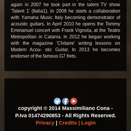
again in 2007 he took part in the talent TV show
'Talent 1' (Italia1). In 2008 he starts a collaboration
with Yamaha Music Italy becoming demonstrator of
acoustic guitars. In April 2010 he opens the Tommy
Emmanuel concert with Frank Vignola, at the Teatro
Metropolitan in Catania. In 2012 he began working
with the magazine 'Chitarre' writing lessons on
Modern Acou- stic Guitar. In 2013 he becomes
endorser of the famous G7 frets.
copyright © 2014 Massimiliano Cona -
P.Iva 01474290853 - All Rights Reserved.
Privacy
|
Credits
|
Login