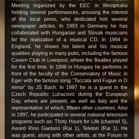
Meeting organized by the EEC in Westphalia
helding several performances, arousing the interest
of the local press, who dedicated him several
newspaper articles. In 1993 in Germany he has
collaborated with Hungarian and Slovak musicians
for the realization of a musical CD. In 1994 in
England, he shows his talent and his musical
qualities playing in many pubs, including the famous
Cavern Club in Liverpool, where the Beatles played
for the first time. In 1996 in Hungary he performs in
front of the faculty of the Conservatory of Music in
Eger with the famous song "Toccata and Fugue in D
minor" by JS Bach. In 1997 he is a guest in the
Czech Republic Luhacovic during the European
Day, where are present, as well as Italy and the
representative of which, fifteen other countries. Also
in 1997, he participated in several national television
programs such as: Thirty Hours for Life (channel 5),
Award Rino Gaetano (Rai 1), Teleton (Rai 1). He
was guest, along with other artists, at the Forum in