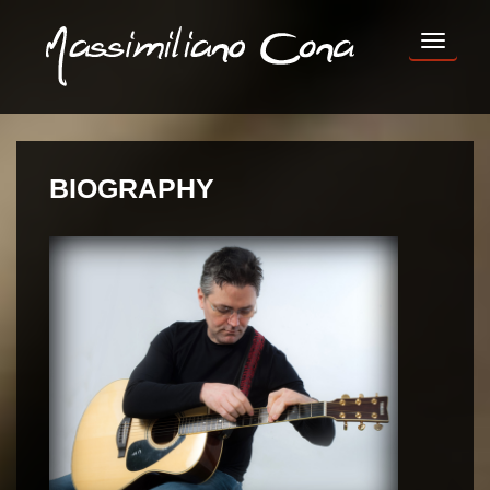
TOG
NAV
BIOGRAPHY