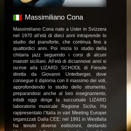
Massimiliano Cona
Massimiliano Cona nato a Uster in Svizzera
nel 1970 all'età di dieci anni intraprende lo
studio del pianoforte, che continua fino a
quattordici anni. Poi inizia lo studio della
chitarra jazz seguendo i corsi di alcuni
maestri siciliani. All'età di diciannove anni si
iscrive alla LIZARD SCHOOL di Fiesole
diretta da Giovanni Unterberger, dove
consegue il diploma con il massimo dei voti,
approfondendo lo studio dello strumento,
preparandosi anche al loro insegnamento,
infatti oggi dirige la succursale LIZARD
laboratorio musicale Regione Sicilia. Ha
rappresentato l’Italia in vari Meeting Europei
organizzati Dalla CEE: nel 1991 in Westfalia
ha tenuto diverse esibizioni, destando