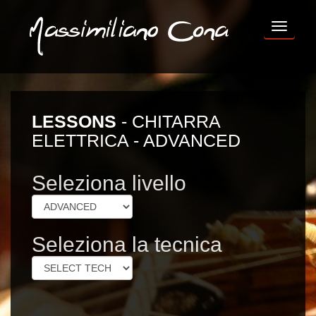
TOG
NAV
LESSONS
-
CHITARRA
ELETTRICA
- ADVANCED
Seleziona livello
Seleziona la tecnica